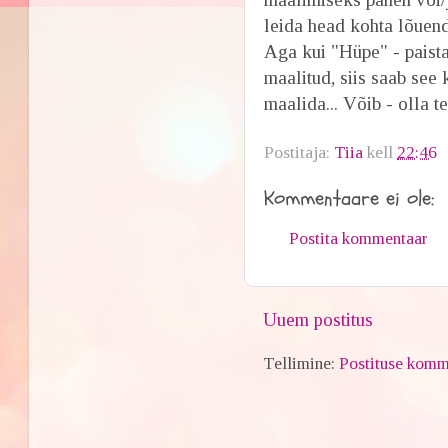
leida head kohta lõuend
Aga kui "Hüpe" - paista
maalitud, siis saab see
maalida... Võib - olla 
Postitaja:
Tiia
kell
22:46
Kommentaare ei ole:
Postita kommentaar
Uuem postitus
Tellimine:
Postituse komm