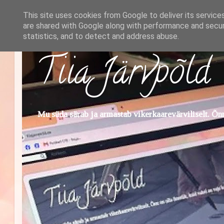
This site uses cookies from Google to deliver its service
are shared with Google along with performance and securi
statistics, and to detect and address abuse.
Tiia Järvpõld
Mu süda särab ja armastab vikerkaarevärviliselt. Õnn 