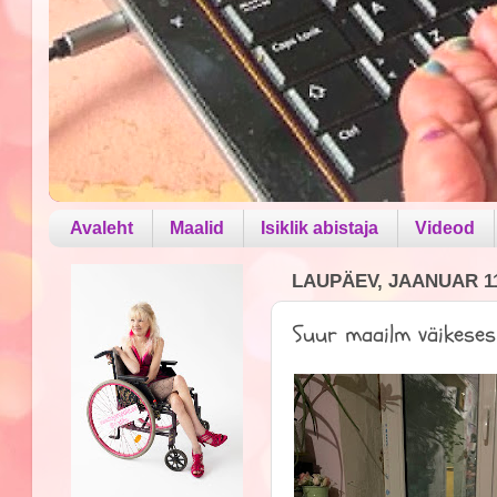
Avaleht
Maalid
Isiklik abistaja
Videod
LAUPÄEV, JAANUAR 11
Suur maailm väikeses