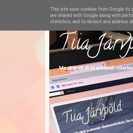
This site uses cookies from Google to de
are shared with Google along with perfo
statistics, and to detect and address a
Tiia Järv
Mu süda särab ja armastab vikerkaar