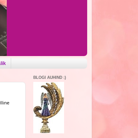
lik
BLOGI AUHIND :)
lline