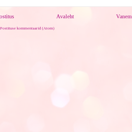
stitus
Avaleht
Vanem 
Postituse kommentaarid (Atom)