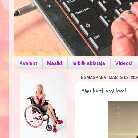
Avaleht
Maalid
Isiklik abistaja
Videod
ESMASPÄEV, MÄRTS 02, 202
Minu koht ongi laval