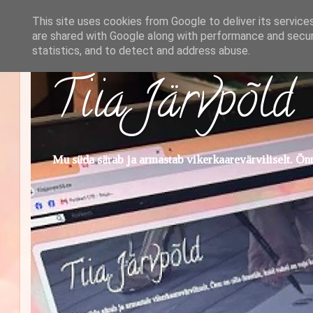
This site uses cookies from Google to deliver its service
are shared with Google along with performance and securi
statistics, and to detect and address abuse.
Tiia Järvpõld
Mu süda särab ja armastab vikerkaarevärviliselt. Õnn 