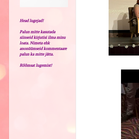
Head lugejad!
Palun mitte kasutada
siinseid kirjutisi ilma minu
loata. Nimeta ehk
anonüümseid kommentaare
palun ka mitte jätta.
Rõõmsat lugemist!