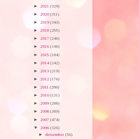
►
2021
(329)
►
2020
(311)
►
2019
(343)
►
2018
(255)
►
2017
(246)
►
2016
(196)
►
2015
(184)
►
2014
(242)
►
2013
(219)
►
2012
(176)
►
2011
(286)
►
2010
(131)
►
2009
(288)
►
2008
(389)
►
2007
(474)
▼
2006
(326)
►
detsember
(56)