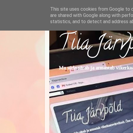
This site uses cookies from Google to de
are shared with Google along with perfo
statistics, and to detect and address a
Tiia Järv
Mu süda särab ja armastab vikerkaar