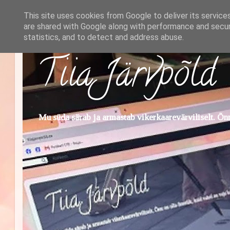
This site uses cookies from Google to deliver its service
are shared with Google along with performance and securi
statistics, and to detect and address abuse.
Tiia Järvpõld
Mu süda särab ja armastab vikerkaarevärviliselt. Õnn 