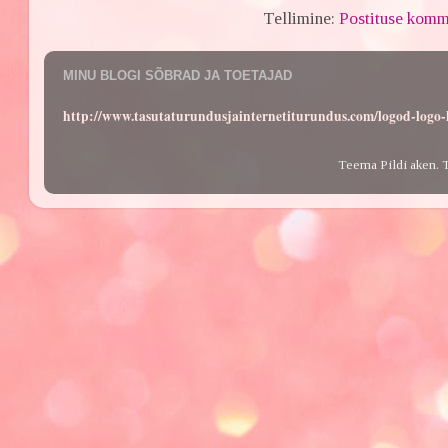
Tellimine:
Postituse komm
MINU BLOGI SÕBRAD JA TOETAJAD
http://www.tasutaturundusjainternetiturundus.com/logod-log
Teema Pildi aken. 