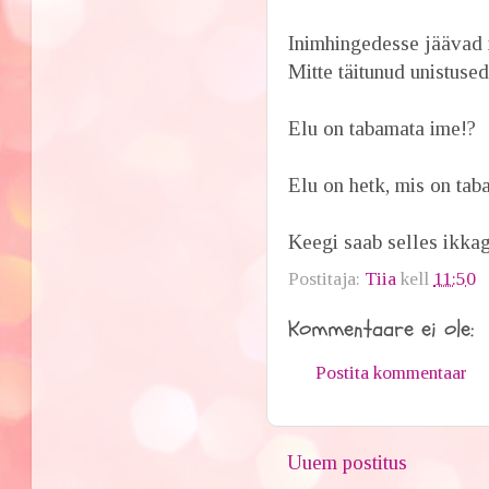
Inimhingedesse jäävad 
Mitte täitunud unistused
Elu on tabamata ime!?
Elu on hetk, mis on tab
Keegi saab selles ikkagi
Postitaja:
Tiia
kell
11:50
Kommentaare ei ole:
Postita kommentaar
Uuem postitus