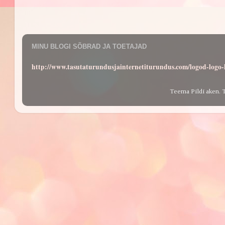
MINU BLOGI SÕBRAD JA TOETAJAD
http://www.tasutaturundusjainternetiturundus.com/logod-log
Teema Pildi aken. 