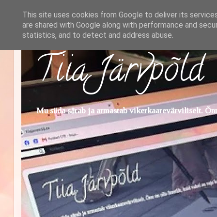
This site uses cookies from Google to deliver its service
are shared with Google along with performance and securi
statistics, and to detect and address abuse.
Tiia Järvpõld
Mu süda särab ja armastab vikerkaarevärviliselt. Õnn 