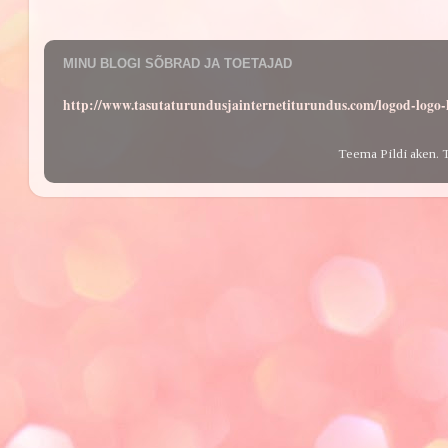
MINU BLOGI SÕBRAD JA TOETAJAD
http://www.tasutaturundusjainternetiturundus.com/logod-log
Teema Pildi aken. 