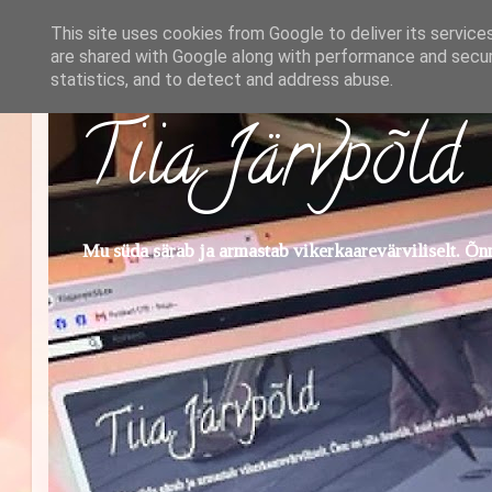
This site uses cookies from Google to deliver its service
are shared with Google along with performance and securi
statistics, and to detect and address abuse.
Tiia Järvpõld
Mu süda särab ja armastab vikerkaarevärviliselt. Õnn 