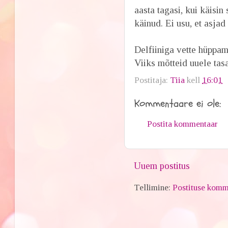
aasta tagasi, kui käisin
käinud. Ei usu, et asjad
Delfiiniga vette hüppam
Viiks mõtteid uuele tasa
Postitaja:
Tiia
kell
16:01
Kommentaare ei ole:
Postita kommentaar
Uuem postitus
Tellimine:
Postituse komm