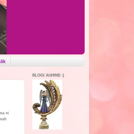
lik
BLOGI AUHIND :)
na ei
malt