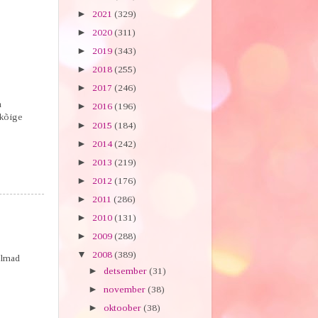
►
2021
(329)
►
2020
(311)
►
2019
(343)
►
2018
(255)
►
2017
(246)
a
►
2016
(196)
 kõige
►
2015
(184)
►
2014
(242)
►
2013
(219)
►
2012
(176)
►
2011
(286)
►
2010
(131)
►
2009
(288)
▼
2008
(389)
ilmad
►
detsember
(31)
►
november
(38)
►
oktoober
(38)