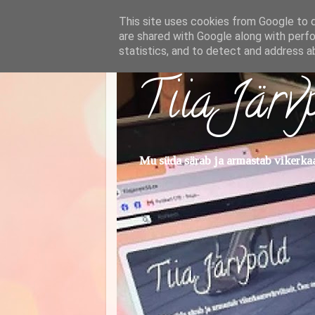
This site uses cookies from Google to de
are shared with Google along with perfo
statistics, and to detect and address a
Tiia Järv
Mu süda särab ja armastab vikerkaar