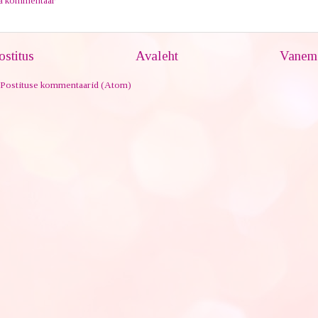
ta kommentaar
stitus
Avaleht
Vanem 
Postituse kommentaarid (Atom)