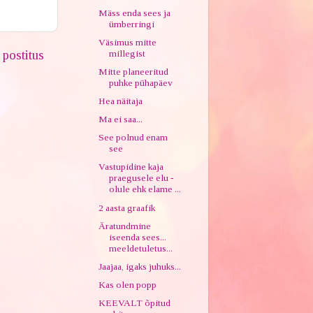
Mäss enda sees ja
ümberringi
Väsimus mitte
postitus
millegist
Mitte planeeritud
puhke pühapäev
Hea näitaja
Ma ei saa...
See polnud enam
see
Vastupidine kaja
praegusele elu -
olule ehk elame ...
2 aasta graafik
Äratundmine
iseenda sees...
meeldetuletus...
Jaajaa, igaks juhuks...
Kas olen popp
KEEVALT õpitud