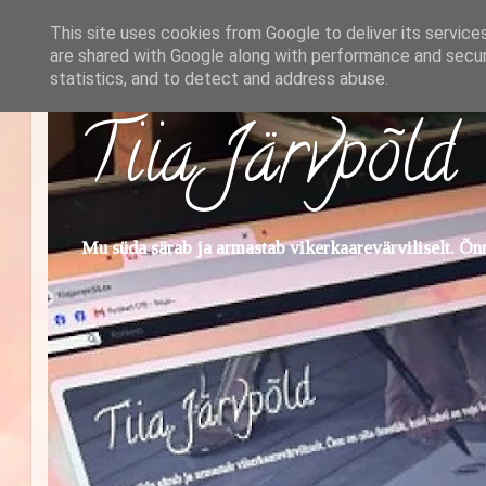
This site uses cookies from Google to deliver its service
are shared with Google along with performance and securi
statistics, and to detect and address abuse.
Tiia Järvpõld
Mu süda särab ja armastab vikerkaarevärviliselt. Õnn 