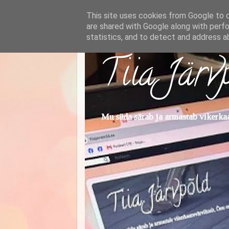
This site uses cookies from Google to de
are shared with Google along with perfo
statistics, and to detect and address a
Tiia Järv
Mu süda särab ja armastab vikerkaar