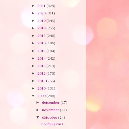
►
2021
(329)
►
2020
(311)
►
2019
(343)
►
2018
(255)
►
2017
(246)
►
2016
(196)
►
2015
(184)
►
2014
(242)
►
2013
(219)
►
2012
(176)
►
2011
(286)
►
2010
(131)
▼
2009
(288)
►
detsember
(17)
►
november
(22)
▼
oktoober
(24)
Oo, mu jumal...