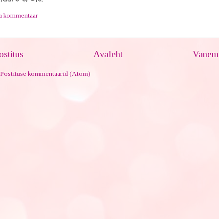
ta kommentaar
stitus
Avaleht
Vanem 
Postituse kommentaarid (Atom)