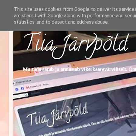
This site uses cookies from Google to deliver its service
are shared with Google along with performance and securi
statistics, and to detect and address abuse.
Tiia Järvpõld
Mu süda särab ja armastab vikerkaarevärviliselt. Õnn 