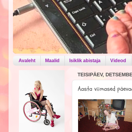
Avaleht
Maalid
Isiklik abistaja
Videod
TEISIPÄEV, DETSEMBE
Aasta viimased päevad,