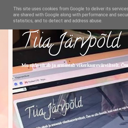
This site uses cookies from Google to deliver its service
are shared with Google along with performance and securi
statistics, and to detect and address abuse.
Tiia Järvpõld
Mu süda särab ja armastab vikerkaarevärviliselt. Õnn 