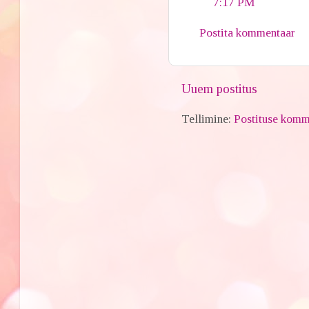
7:17 PM
Postita kommentaar
Uuem postitus
Tellimine:
Postituse komm