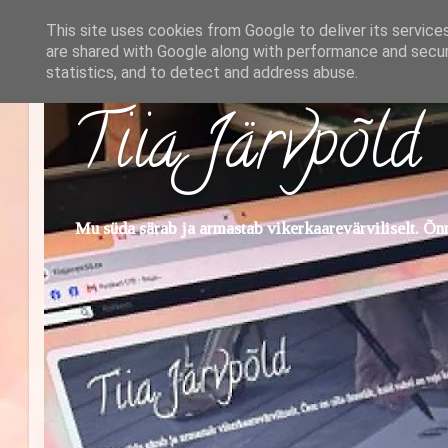
This site uses cookies from Google to deliver its service
are shared with Google along with performance and securi
statistics, and to detect and address abuse.
Tiia Järvpõld
Mu süda särab ja armastab vikerkaarevärviliselt. Õnn 