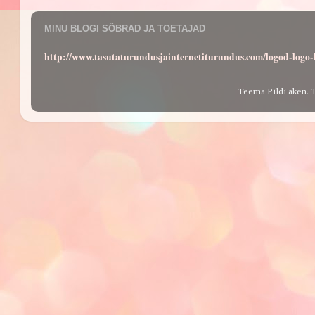
MINU BLOGI SÕBRAD JA TOETAJAD
http://www.tasutaturundusjainternetiturundus.com/logod-log
Teema Pildi aken. 