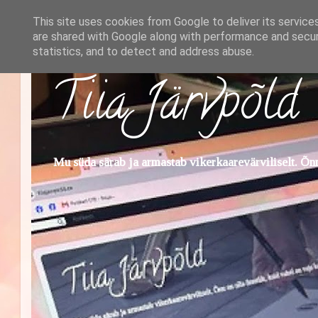
This site uses cookies from Google to deliver its service
are shared with Google along with performance and securi
statistics, and to detect and address abuse.
Tiia Järvpõld
Mu süda särab ja armastab vikerkaarevärviliselt. Õnn 