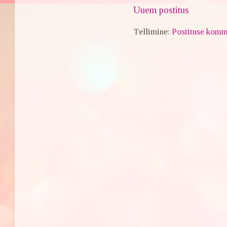
Uuem postitus
Tellimine:
Postituse komm