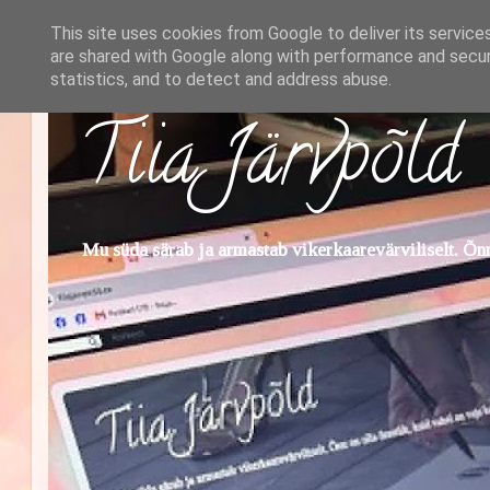
This site uses cookies from Google to deliver its service
are shared with Google along with performance and securi
statistics, and to detect and address abuse.
Tiia Järvpõld
Mu süda särab ja armastab vikerkaarevärviliselt. Õnn 