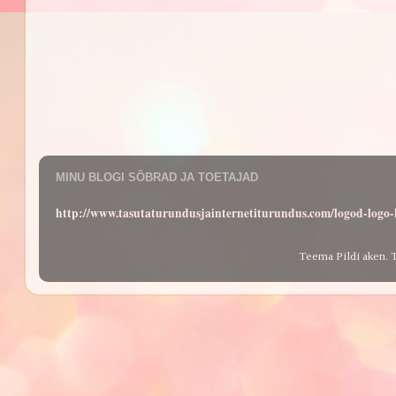
MINU BLOGI SÕBRAD JA TOETAJAD
http://www.tasutaturundusjainternetiturundus.com/logod-log
Teema Pildi aken. 