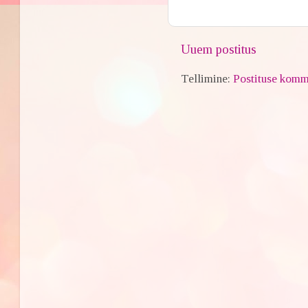
Uuem postitus
Tellimine:
Postituse komm