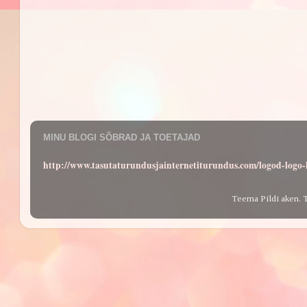
MINU BLOGI SÕBRAD JA TOETAJAD
http://www.tasutaturundusjainternetiturundus.com/logod-log
Teema Pildi aken. 