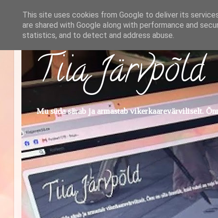
This site uses cookies from Google to deliver its service
are shared with Google along with performance and securi
statistics, and to detect and address abuse.
Tiia Järvpõld
Mu süda särab ja armastab vikerkaarevärviliselt. Õnn 