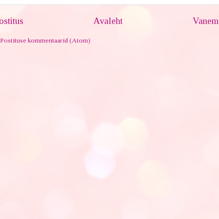
stitus
Avaleht
Vanem 
Postituse kommentaarid (Atom)