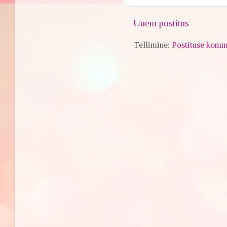
Uuem postitus
Tellimine:
Postituse komm