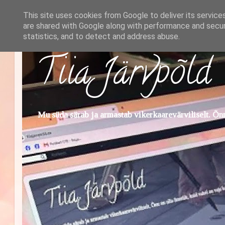
This site uses cookies from Google to deliver its service
are shared with Google along with performance and securi
statistics, and to detect and address abuse.
Tiia Järvpõld
Mu süda särab ja armastab vikerkaarevärviliselt. Õnn 