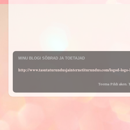
MINU BLOGI SÕBRAD JA TOETAJAD
http://www.tasutaturundusjainternetiturundus.com/logod-log
Teema Pildi aken. 