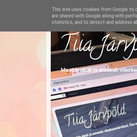
This site uses cookies from Google to de
are shared with Google along with perfo
statistics, and to detect and address a
Tiia Järv
Mu süda särab ja armastab vikerkaar