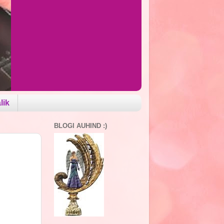
lik
BLOGI AUHIND :)