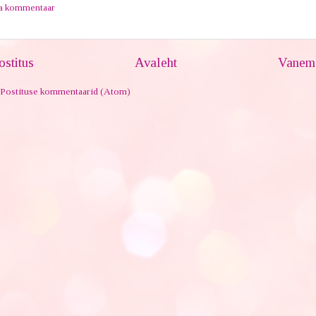
ta kommentaar
stitus
Avaleht
Vanem 
Postituse kommentaarid (Atom)