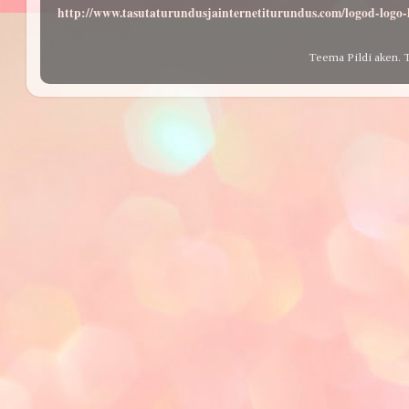
http://www.tasutaturundusjainternetiturundus.com/logod-log
Teema Pildi aken. 