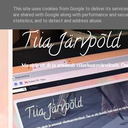
This site uses cookies from Google to deliver its service
are shared with Google along with performance and securi
statistics, and to detect and address abuse.
Tiia Järvpõld
Mu süda särab ja armastab vikerkaarevärviliselt. Õnn 