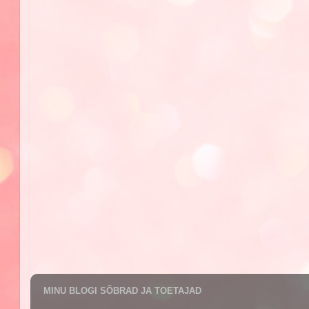
MINU BLOGI SÕBRAD JA TOETAJAD