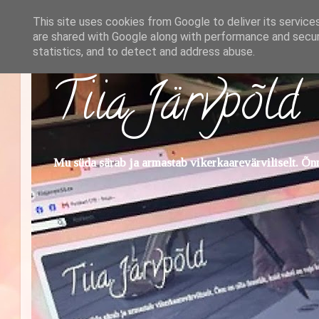
This site uses cookies from Google to deliver its service
are shared with Google along with performance and securi
statistics, and to detect and address abuse.
Tiia Järvpõld
Mu süda särab ja armastab vikerkaarevärviliselt. Õnn 