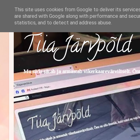
This site uses cookies from Google to deliver its service
are shared with Google along with performance and securi
statistics, and to detect and address abuse.
Tiia Järvpõld
Mu süda särab ja armastab vikerkaarevärviliselt. Õnn 