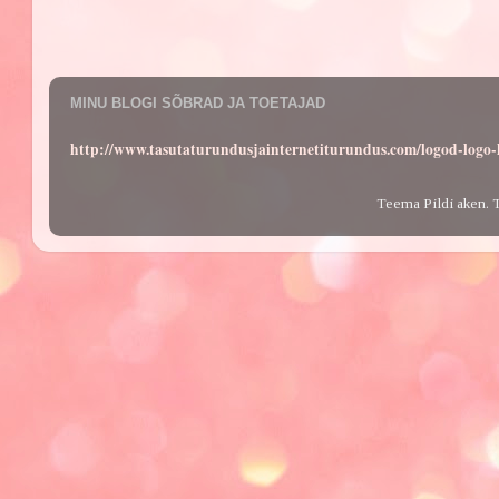
MINU BLOGI SÕBRAD JA TOETAJAD
http://www.tasutaturundusjainternetiturundus.com/logod-log
Teema Pildi aken. 