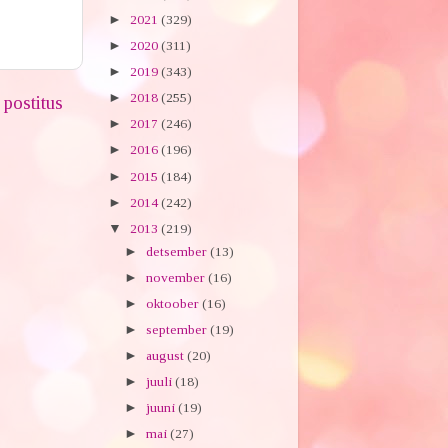
►
2021
(329)
►
2020
(311)
►
2019
(343)
►
2018
(255)
postitus
►
2017
(246)
►
2016
(196)
►
2015
(184)
►
2014
(242)
▼
2013
(219)
►
detsember
(13)
►
november
(16)
►
oktoober
(16)
►
september
(19)
►
august
(20)
►
juuli
(18)
►
juuni
(19)
►
mai
(27)