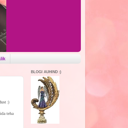
lik
BLOGI AUHIND :)
ust :)
ida teha