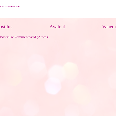
ta kommentaar
stitus
Avaleht
Vanem 
Postituse kommentaarid (Atom)