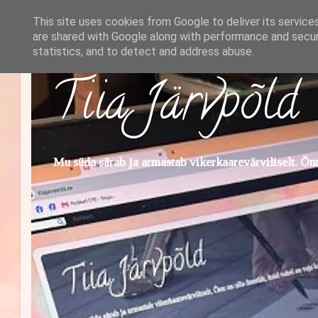
This site uses cookies from Google to deliver its service
are shared with Google along with performance and securi
statistics, and to detect and address abuse.
Tiia Järvpõld
Mu süda särab ja armastab vikerkaarevärviliselt. Õnn 