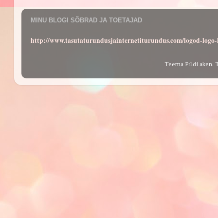
MINU BLOGI SÕBRAD JA TOETAJAD
http://www.tasutaturundusjainternetiturundus.com/logod-log
Teema Pildi aken. 