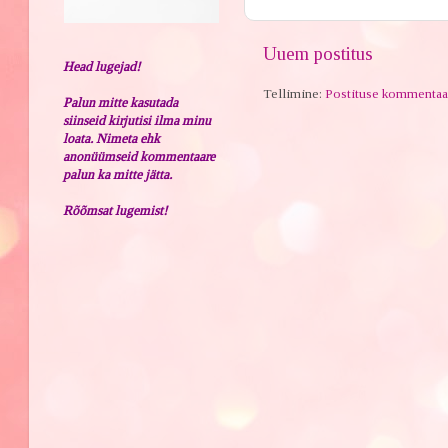
Uuem postitus
Head lugejad!
Tellimine:
Postituse kommentaa
Palun mitte kasutada
siinseid kirjutisi ilma minu
loata. Nimeta ehk
anonüümseid kommentaare
palun ka mitte jätta.
Rõõmsat lugemist!