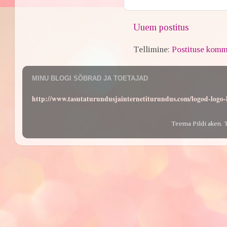
Uuem postitus
Tellimine:
Postituse komm
MINU BLOGI SÕBRAD JA TOETAJAD
http://www.tasutaturundusjainternetiturundus.com/logod-log
Teema Pildi aken. 