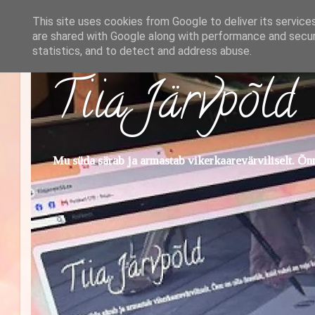
This site uses cookies from Google to deliver its service
are shared with Google along with performance and securi
statistics, and to detect and address abuse.
Tiia Järvpõld
Mu süda särab ja armastab vikerkaarevärviliselt. Õnn 