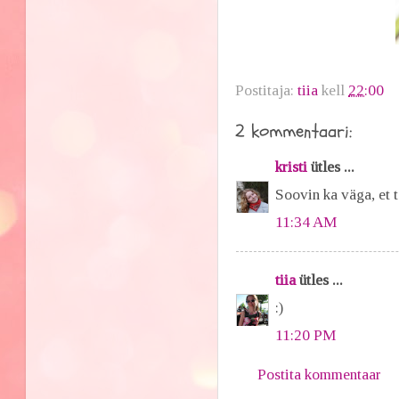
Postitaja:
tiia
kell
22:00
2 kommentaari:
kristi
ütles ...
Soovin ka väga, et t
11:34 AM
tiia
ütles ...
:)
11:20 PM
Postita kommentaar