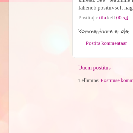
laheneb positiivselt n
Postitaja:
tiia
kell
00:54
Kommentaare ei ole:
Postita kommentaar
Uuem postitus
Tellimine:
Postituse komm