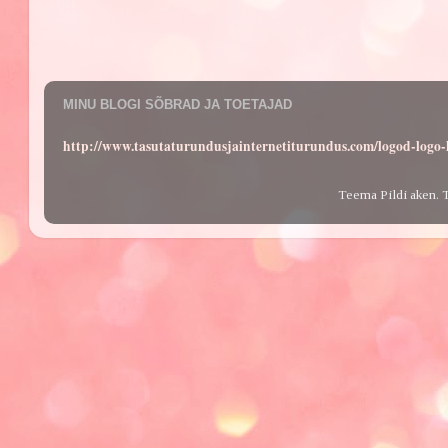
MINU BLOGI SÕBRAD JA TOETAJAD
http://www.tasutaturundusjainternetiturundus.com/logod-log
Teema Pildi aken. 