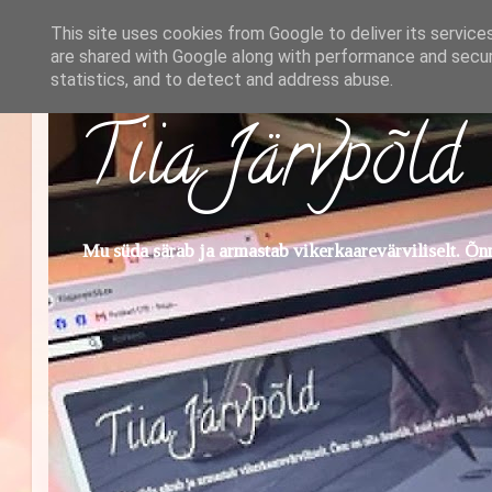
This site uses cookies from Google to deliver its service
are shared with Google along with performance and securi
statistics, and to detect and address abuse.
Tiia Järvpõld
Mu süda särab ja armastab vikerkaarevärviliselt. Õnn 