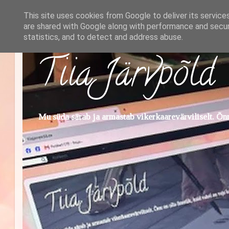
This site uses cookies from Google to deliver its service
are shared with Google along with performance and securi
statistics, and to detect and address abuse.
Tiia Järvpõld
Mu süda särab ja armastab vikerkaarevärviliselt. Õnn 