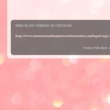
MINU BLOGI SÕBRAD JA TOETAJAD
http://www.tasutaturundusjainternetiturundus.com/logod-log
Teema Pildi aken. 