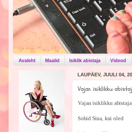
Avaleht
Maalid
Isiklik abistaja
Videod
LAUPÄEV, JUULI 04, 2
Vajan isiklikku abista
Vajan isiklikku abistaja
Sobid Sina, kui oled