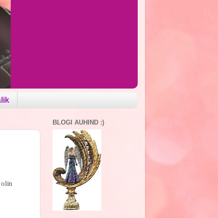
lik
BLOGI AUHIND :)
olin