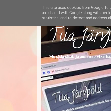
This site uses cookies from Google to de
are shared with Google along with perfo
statistics, and to detect and address a
Tiia Järv
Mu süda särab ja armastab vikerkaar