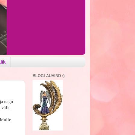
lik
BLOGI AUHIND :)
ja nagu
 välk...
 Mulle