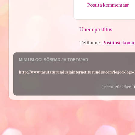
Postita kommentaar
Uuem postitus
Tellimine:
Postituse komm
MINU BLOGI SÕBRAD JA TOETAJAD
http://www.tasutaturundusjainternetiturundus.com/logod-log
Teema Pildi aken. 