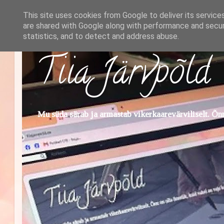
This site uses cookies from Google to deliver its service
are shared with Google along with performance and securi
statistics, and to detect and address abuse.
Tiia Järvpõld
Mu süda särab ja armastab vikerkaarevärviliselt. Õnn 