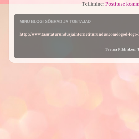
Tellimine:
Postituse komm
MINU BLOGI SÕBRAD JA TOETAJAD
http://www.tasutaturundusjainternetiturundus.com/logod-log
Teema Pildi aken. 