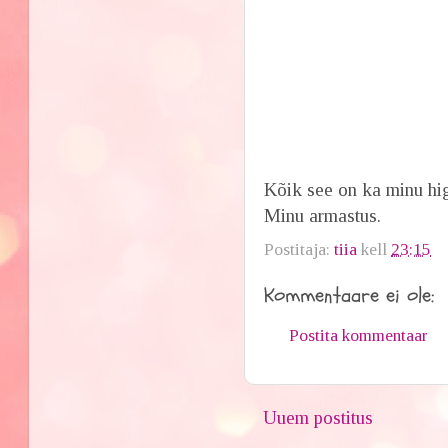
Kõik see on ka minu hi
Minu armastus.
Postitaja:
tiia
kell
23:15
Kommentaare ei ole:
Postita kommentaar
Uuem postitus