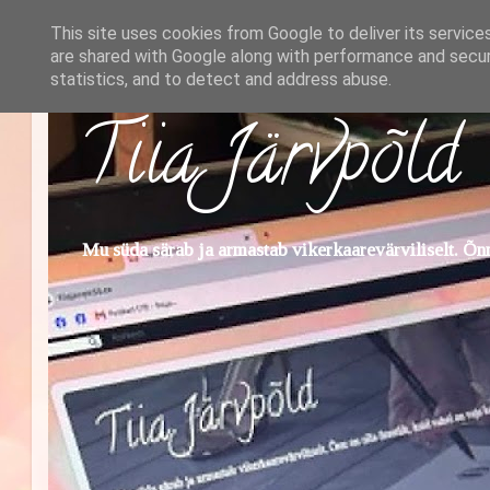
This site uses cookies from Google to deliver its service
are shared with Google along with performance and securi
statistics, and to detect and address abuse.
Tiia Järvpõld
Mu süda särab ja armastab vikerkaarevärviliselt. Õnn 