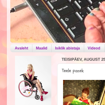
Avaleht
Maalid
Isiklik abistaja
Videod
TEISIPÄEV, AUGUST 25
Teele panek