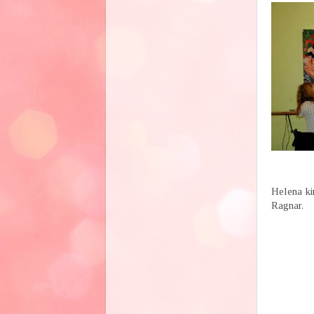
Helena kin
Ragnar.