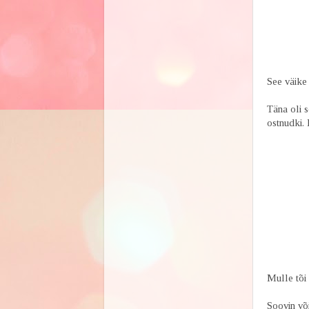
See väike 
Täna oli 
ostnudki. 
Mulle tõi
Soovin võ