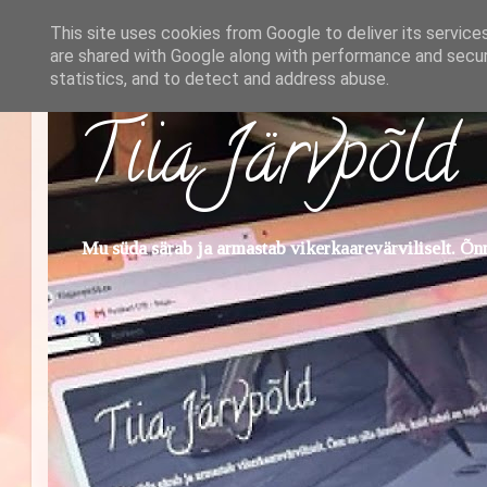
This site uses cookies from Google to deliver its service
are shared with Google along with performance and securi
statistics, and to detect and address abuse.
Tiia Järvpõld
Mu süda särab ja armastab vikerkaarevärviliselt. Õnn 