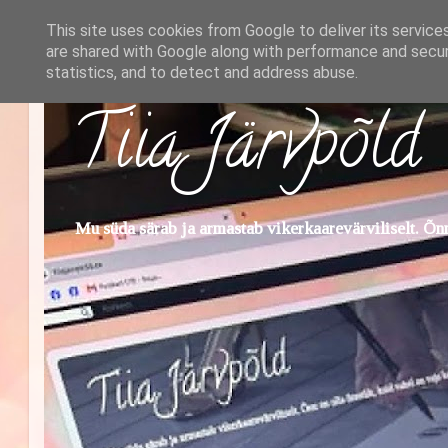
This site uses cookies from Google to deliver its service
are shared with Google along with performance and securi
statistics, and to detect and address abuse.
Tiia Järvpõld
Mu süda särab ja armastab vikerkaarevärviliselt. Õnn 