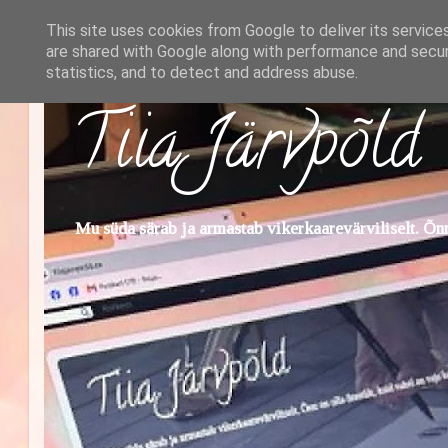
This site uses cookies from Google to deliver its service
are shared with Google along with performance and securi
statistics, and to detect and address abuse.
Tiia Järvpõld
Mu süda särab ja armastab vikerkaarevärviliselt. Õnn 