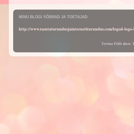
MINU BLOGI SÕBRAD JA TOETAJAD
http://www.tasutaturundusjainternetiturundus.com/logod-log
Teema Pildi aken. 