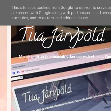
This site uses cookies from Google to deliver its service
are shared with Google along with performance and securi
statistics, and to detect and address abuse.
Tiia Järvpõld
Mu süda särab ja armastab vikerkaarevärviliselt. Õnn 