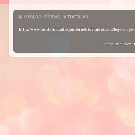
MINU BLOGI SÕBRAD JA TOETAJAD
http://www.tasutaturundusjainternetiturundus.com/logod-log
Teema Pildi aken. 