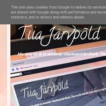
This site uses cookies from Google to deliver its service
are shared with Google along with performance and securi
statistics, and to detect and address abuse.
Tiia Järvpõld
Mu süda särab ja armastab vikerkaarevärviliselt. Õnn 