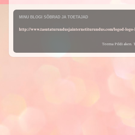
MINU BLOGI SÕBRAD JA TOETAJAD
http://www.tasutaturundusjainternetiturundus.com/logod-log
Teema Pildi aken. 