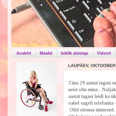
Avaleht
Maalid
Isiklik abistaja
Videod
LAUPÄEV, OKTOOBER 1
Täna 29 aastat tagasi 
neist olin mina... Nalj
aastat tagasi leidi ka ük
vahel sageli telefonita 
Olid olemas inimesed.