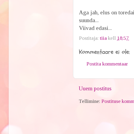
Aga jah, elus on toredai
suunda...
Viivad edasi...
Postitaja:
tiia
kell
18:57
Kommentaare ei ole:
Postita kommentaar
Uuem postitus
Tellimine:
Postituse komm