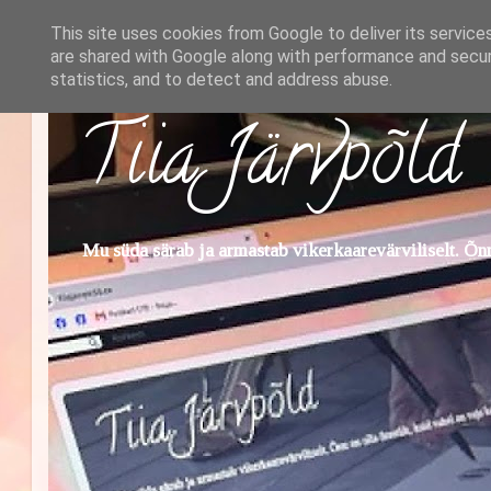
This site uses cookies from Google to deliver its service
are shared with Google along with performance and securi
statistics, and to detect and address abuse.
Tiia Järvpõld
Mu süda särab ja armastab vikerkaarevärviliselt. Õnn 