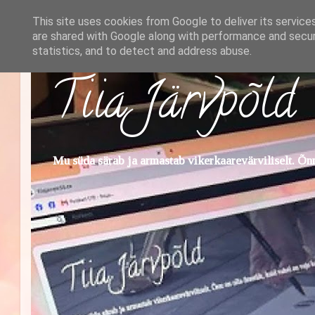
This site uses cookies from Google to deliver its service
are shared with Google along with performance and securi
statistics, and to detect and address abuse.
Tiia Järvpõld
Mu süda särab ja armastab vikerkaarevärviliselt. Õnn 