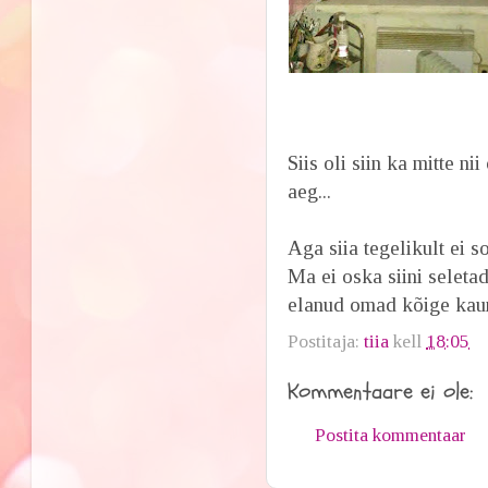
Siis oli siin ka mitte ni
aeg...
Aga siia tegelikult ei s
Ma ei oska siini seletad
elanud omad kõige kaun
Postitaja:
tiia
kell
18:05
Kommentaare ei ole:
Postita kommentaar