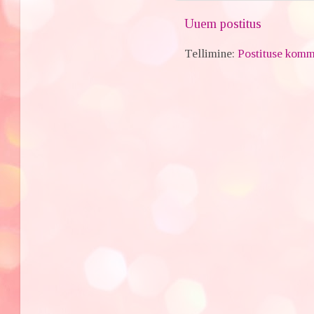
Uuem postitus
Tellimine:
Postituse komm