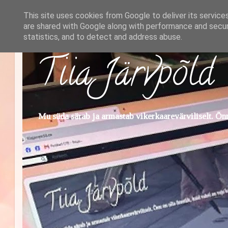
This site uses cookies from Google to deliver its service
are shared with Google along with performance and securi
statistics, and to detect and address abuse.
Tiia Järvpõld
Mu süda särab ja armastab vikerkaarevärviliselt. Õnn 