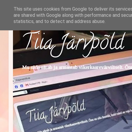
This site uses cookies from Google to deliver its service
are shared with Google along with performance and securi
statistics, and to detect and address abuse.
Tiia Järvpõld
Mu süda särab ja armastab vikerkaarevärviliselt. Õnn 