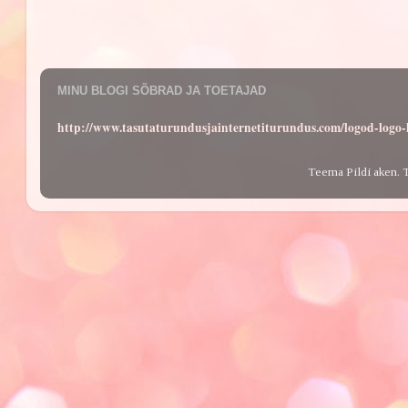
MINU BLOGI SÕBRAD JA TOETAJAD
http://www.tasutaturundusjainternetiturundus.com/logod-log
Teema Pildi aken. 