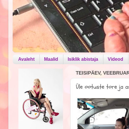
Avaleht
Maalid
Isiklik abistaja
Videod
TEISIPÄEV, VEEBRUAR 
Üle ootuste tore ja a