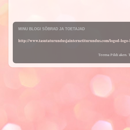
MINU BLOGI SÕBRAD JA TOETAJAD
http://www.tasutaturundusjainternetiturundus.com/logod-log
Teema Pildi aken. 