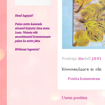
Head lugejad!
Palun mitte kasutada
siinseid kirjutisi ilma minu
loata. Nimeta ehk
anonüümseid kommentaare
palun ka mitte jätta.
Rõõmsat lugemist!
Postitaja:
tiia
kell
18:03
Kommentaare ei ole:
Postita kommentaar
Uuem postitus