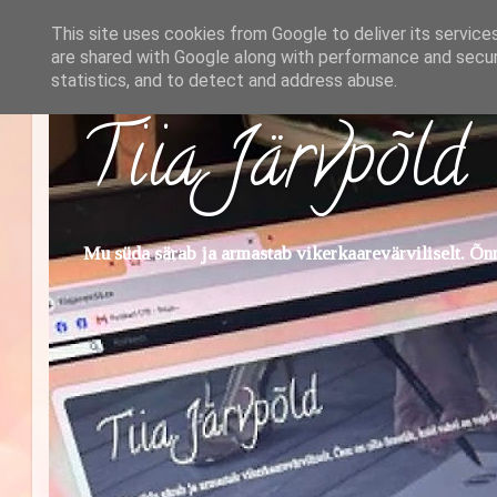
This site uses cookies from Google to deliver its service
are shared with Google along with performance and securi
statistics, and to detect and address abuse.
Tiia Järvpõld
Mu süda särab ja armastab vikerkaarevärviliselt. Õnn 