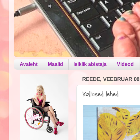
Avaleht
Maalid
Isiklik abistaja
Videod
REEDE, VEEBRUAR 08,
Kollased lehed