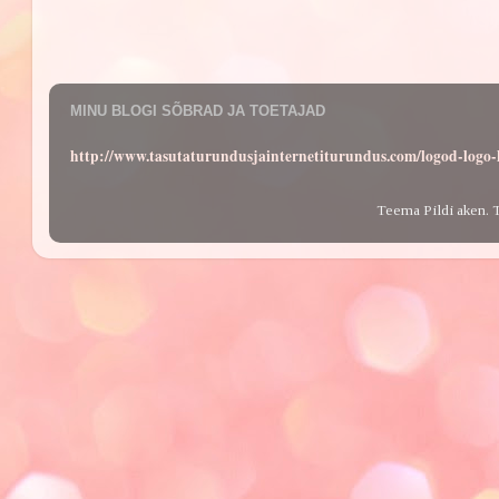
MINU BLOGI SÕBRAD JA TOETAJAD
http://www.tasutaturundusjainternetiturundus.com/logod-log
Teema Pildi aken. 