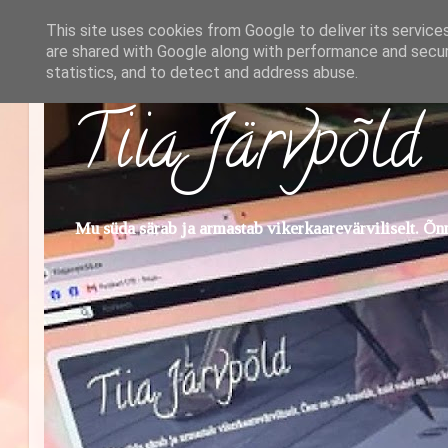
This site uses cookies from Google to deliver its service
are shared with Google along with performance and securi
statistics, and to detect and address abuse.
Tiia Järvpõld
Mu süda särab ja armastab vikerkaarevärviliselt. Õnn 