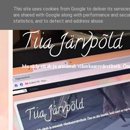
This site uses cookies from Google to deliver its service
are shared with Google along with performance and securi
statistics, and to detect and address abuse.
Tiia Järvpõld
Mu süda särab ja armastab vikerkaarevärviliselt. Õnn 