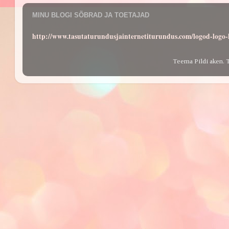
MINU BLOGI SÕBRAD JA TOETAJAD
http://www.tasutaturundusjainternetiturundus.com/logod-log
Teema Pildi aken. 