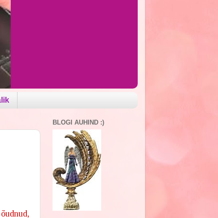
lik
BLOGI AUHIND :)
 jõudnud,