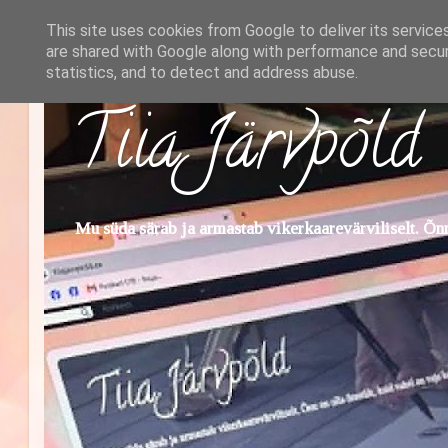
This site uses cookies from Google to deliver its service
are shared with Google along with performance and securi
statistics, and to detect and address abuse.
Tiia Järvpõld
Mu süda särab ja armastab vikerkaarevärviliselt. Õnn 