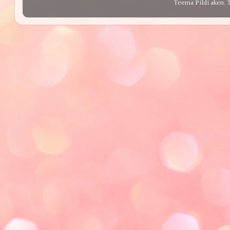
Teema Pildi aken. 