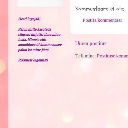
Kommentaare ei ole:
Head lugejad!
Postita kommentaar
Palun mitte kasutada
siinseid kirjutisi ilma minu
loata. Nimeta ehk
Uuem postitus
anonüümseid kommentaare
palun ka mitte jätta.
Tellimine:
Postituse komm
Rõõmsat lugemist!