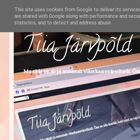
This site uses cookies from Google to deliver its service
are shared with Google along with performance and securi
statistics, and to detect and address abuse.
Tiia Järvpõld
Mu süda särab ja armastab vikerkaarevärviliselt. Õnn 