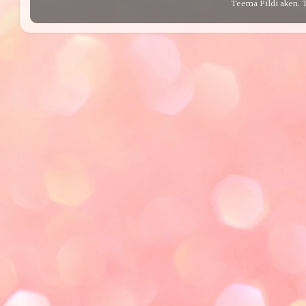
Teema Pildi aken. 