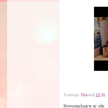
Postitaja:
Tiia
kell
22:35
Kommentaare ei ole: