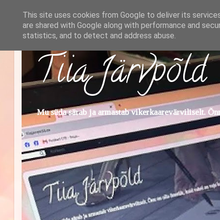
This site uses cookies from Google to deliver its service
are shared with Google along with performance and securi
statistics, and to detect and address abuse.
Tiia Järvpõld
Mu süda särab ja armastab vikerkaarevärviliselt. Õnn 