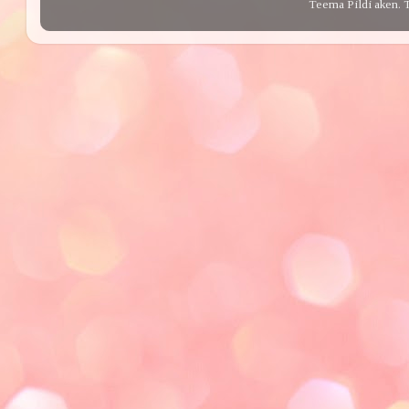
Teema Pildi aken. 