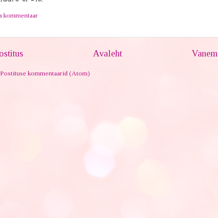
ta kommentaar
stitus
Avaleht
Vanem 
Postituse kommentaarid (Atom)