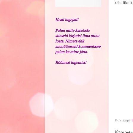
rahulikult
Head lugejad!
Palun mitte kasutada
siinseid kirjutisi ilma minu
loata. Nimeta ehk
anonüümseid kommentaare
palun ka mitte jätta.
Rõõmsat lugemist!
Postitaja:
Komment