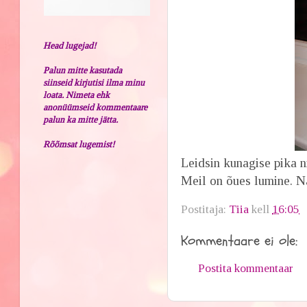
Head lugejad!
Palun mitte kasutada
siinseid kirjutisi ilma minu
loata. Nimeta ehk
anonüümseid kommentaare
palun ka mitte jätta.
Rõõmsat lugemist!
Leidsin kunagise pika 
Meil on õues lumine. N
Postitaja:
Tiia
kell
16:05
Kommentaare ei ole:
Postita kommentaar