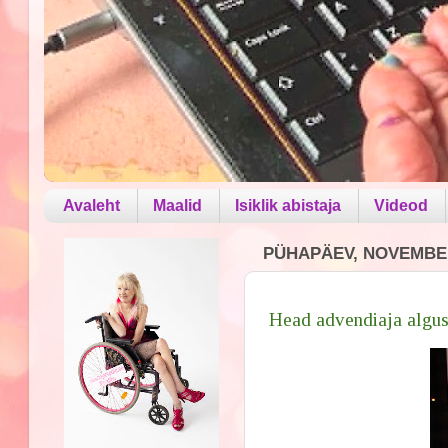
Avaleht
Maalid
Isiklik abistaja
Videod
PÜHAPÄEV, NOVEMBER
Head advendiaja algus