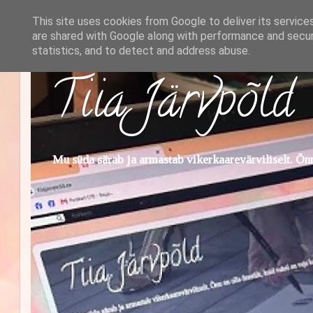
This site uses cookies from Google to deliver its service
are shared with Google along with performance and securi
statistics, and to detect and address abuse.
Tiia Järvpõld
Mu süda särab ja armastab vikerkaarevärviliselt. Õnn 