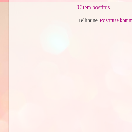
Uuem postitus
Tellimine:
Postituse komm