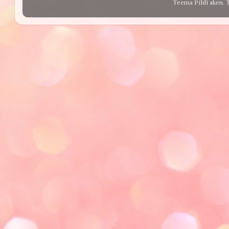
Teema Pildi aken. 